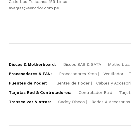
Calle Los Tulipanes 159 Lince
avargas@servidor.com.pe
Discos & Motherboard:
Discos SAS & SATA
Motherboa
Procesadores & FAN:
Procesadores Xeon
Ventilador - 
Fuentes de Poder:
Fuentes de Poder
Cables y Accesor
Tarjetas Red & Controladores:
Controlador Raid
Tarje
Transceiver & otros:
Caddy Discos
Redes & Accesorios