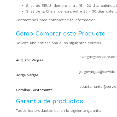
Si es de EEUU demora entre 15 - 20 dias calendar
Si es de la China demora entre 25 - 30 dias calen
Contactenos para compartirle la informacion
Como Comprar este Producto
Solicite una cotizaciona a los siguientes correos.
avargas@servidor.co
Augusto Vargas
jorgevargas@servido
Jorge Vargas
cbustamante@servid
Carolina Bustamante
Garantia de productos
Todos los productos tienen la siguiente garantia