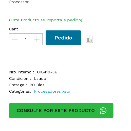
Processor
(Este Producto se importa a pedido)
Cant
Pedido
Nro Interno :
018410-56
Condicion :
Usado
Entrega :
20 Dias
Categorias:
Procesadores Xeon
CONSULTE POR ESTE PRODUCTO