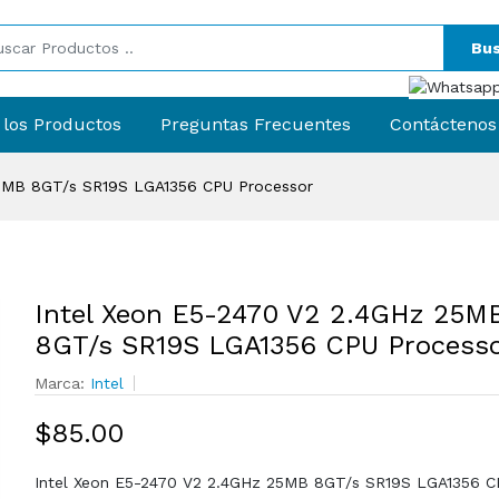
Bus
 los Productos
Preguntas Frecuentes
Contáctenos
25MB 8GT/s SR19S LGA1356 CPU Processor
Intel Xeon E5-2470 V2 2.4GHz 25M
8GT/s SR19S LGA1356 CPU Process
Marca:
Intel
$85.00
Intel Xeon E5-2470 V2 2.4GHz 25MB 8GT/s SR19S LGA1356 C