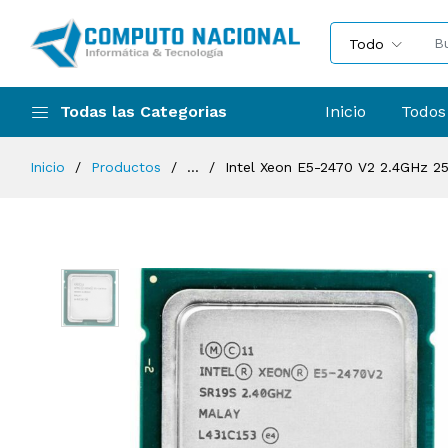
Todo
Todas las Categorias
Inicio
Todos
Inicio
Productos
...
Intel Xeon E5-2470 V2 2.4GHz 