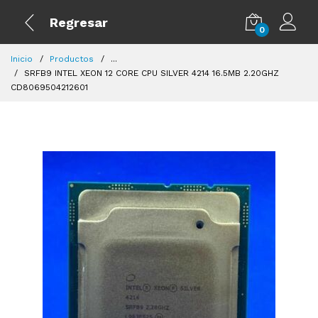
Regresar
0
Inicio
Productos
...
SRFB9 INTEL XEON 12 CORE CPU SILVER 4214 16.5MB 2.20GHZ
CD8069504212601