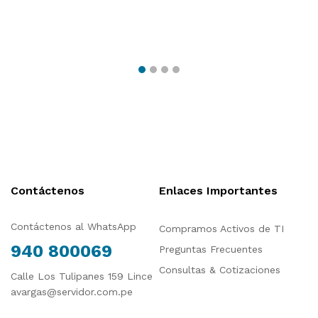
Contáctenos
Enlaces Importantes
Contáctenos al WhatsApp
Compramos Activos de TI
940 800069
Preguntas Frecuentes
Consultas & Cotizaciones
Calle Los Tulipanes 159 Lince
avargas@servidor.com.pe