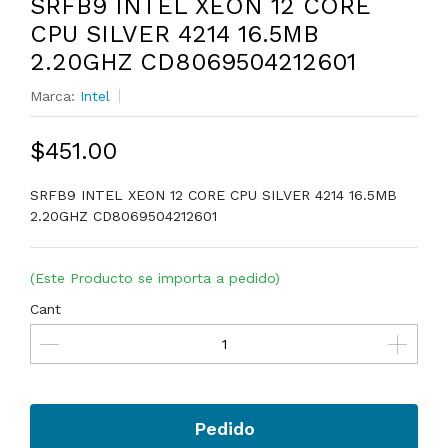
SRFB9 INTEL XEON 12 CORE
CPU SILVER 4214 16.5MB
2.20GHZ CD8069504212601
Marca:
Intel
$451.00
SRFB9 INTEL XEON 12 CORE CPU SILVER 4214 16.5MB
2.20GHZ CD8069504212601
(Este Producto se importa a pedido)
Cant
Pedido