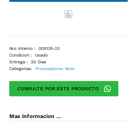
Nro Interno :
005135-23
Condicion :
Usado
Entrega :
20 Dias
Categorias:
Procesadores Xeon
CONSULTE POR ESTE PRODUCTO
Mas informacion ...